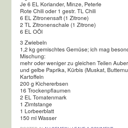
Je 6 EL Koriander, Minze, Peterle
Rote Chili oder 1 gestr. TL Chili
6 EL Zitronensaft (1 Zitrone)
2 TL Zitronenschale (1 Zitrone)
6 EL OÖl
3 Zwiebeln
1,2 kg gemischtes Gemüse; ich mag besond
Mischung:
mehr oder weniger zu gleichen Teilen Auberg
und gelbe Paprika, Kürbis (Muskat, Buttern
Kartoffeln
200 g Kichererbsen
16 Trockenpflaumen
2 EL Tomatenmark
1 Zimtstange
1 Lorbeerblatt
150 ml Wasser