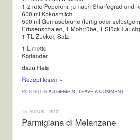
1-2 rote Peperoni, je nach Shärfegrad und -
600 ml Kokosmilch
500 ml Gemüsebrühe (fertig oder selbstge
Erbsenschalen, 1 Mohrrübe, 1 Stück Lauch
1 TL Zucker, Salz
1 Limette
Koriander
dazu Reis
Rezept lesen
»
POSTED IN
ALLGEMEIN
|
LEAVE A COMMENT
13. AUGUST 2013
Parmigiana di Melanzane