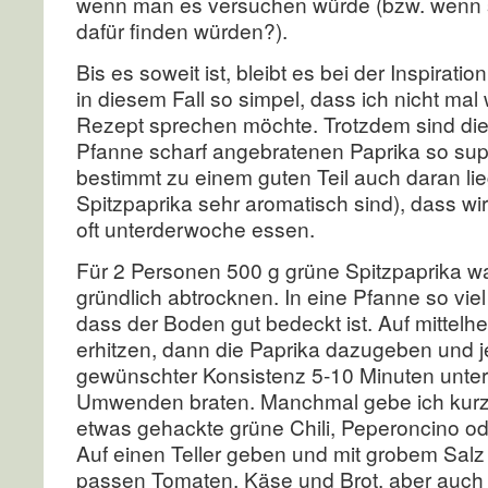
wenn man es versuchen würde (bzw. wenn
dafür finden würden?).
Bis es soweit ist, bleibt es bei der Inspirati
in diesem Fall so simpel, dass ich nicht mal
Rezept sprechen möchte. Trotzdem sind die 
Pfanne scharf angebratenen Paprika so sup
bestimmt zu einem guten Teil auch daran lie
Spitzpaprika sehr aromatisch sind), dass wi
oft unterderwoche essen.
Für 2 Personen 500 g grüne Spitzpaprika 
gründlich abtrocknen. In eine Pfanne so vie
dass der Boden gut bedeckt ist. Auf mittelh
erhitzen, dann die Paprika dazugeben und 
gewünschter Konsistenz 5-10 Minuten unter
Umwenden braten. Manchmal gebe ich kurz
etwas gehackte grüne Chili, Peperoncino o
Auf einen Teller geben und mit grobem Sal
passen Tomaten, Käse und Brot, aber auch