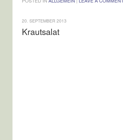
POSTED IN
ALLGEMEIN
|
LEAVE A COMMENT
20. SEPTEMBER 2013
Krautsalat