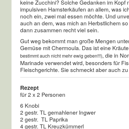
keine Zucchini? Solche Gedanken im Kopf n
impulsiven Hamsterkäufen an allem, was ich
noch ein, zwei mal essen möchte. Und unve
auch an dem, was mich an Herbstlichem so
dann zusammen recht viel sein.
Gut weg bekommt man große Mengen unters
Gemüse mit Chermoula. Das ist eine Kräut
, die in No
bestimmt auch nicht mehr ewig geben!!!)
Marinade verwendet wird, besonders für Fi
Fleischgerichte. Sie schmeckt aber auch 
Rezept
für 2 x 2 Personen
6 Knobi
2 gestr. TL gemahlener Ingwer
2 gestr. TL Paprika
4 gestr. TL Kreuzkümmerl