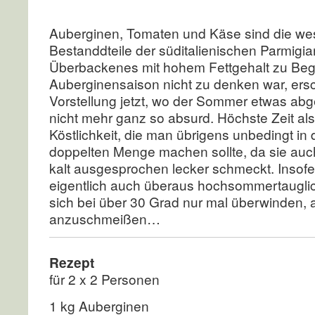
Auberginen, Tomaten und Käse sind die we
Bestanddteile der süditalienischen Parmigi
Überbackenes mit hohem Fettgehalt zu Beg
Auberginensaison nicht zu denken war, ersc
Vorstellung jetzt, wo der Sommer etwas abge
nicht mehr ganz so absurd. Höchste Zeit als
Köstlichkeit, die man übrigens unbedingt in
doppelten Menge machen sollte, da sie au
kalt ausgesprochen lecker schmeckt. Insofe
eigentlich auch überaus hochsommertaugli
sich bei über 30 Grad nur mal überwinden,
anzuschmeißen…
Rezept
für 2 x 2 Personen
1 kg Auberginen