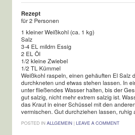
Rezept
für 2 Personen
1 kleiner Weißkohl (ca. 1 kg)
Salz
3-4 EL mildrn Essig
2 EL Öl
1/2 kleine Zwiebel
1/2 TL Kümmel
Weißkohl raspeln, einen gehäuften El Salz 
durchkneten und etwas stehen lassen. In e
unter fließendes Wasser halten, bis der G
gut salzig, nicht mehr extrem salzig ist. W
das Kraut in einer Schüssel mit den andere
vermischen. Gut durchziehen lassen, ruhig 
POSTED IN
ALLGEMEIN
|
LEAVE A COMMENT