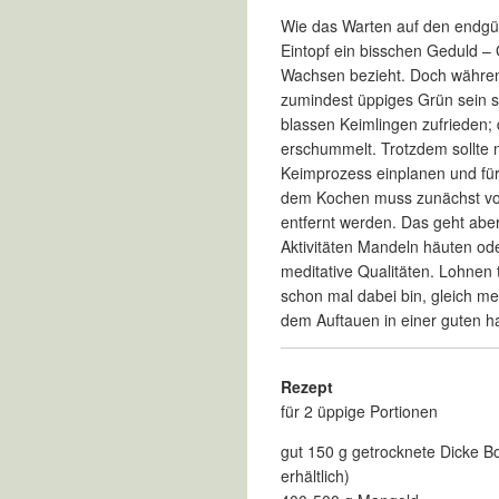
Wie das Warten auf den endgül
Eintopf ein bisschen Geduld – 
Wachsen bezieht. Doch während
zumindest üppiges Grün sein s
blassen Keimlingen zufrieden; 
erschummelt. Trotzdem sollte 
Keimprozess einplanen und für
dem Kochen muss zunächst vo
entfernt werden. Das geht aber
Aktivitäten Mandeln häuten od
meditative Qualitäten. Lohnen t
schon mal dabei bin, gleich me
dem Auftauen in einer guten ha
Rezept
für 2 üppige Portionen
gut 150 g getrocknete Dicke B
erhältlich)