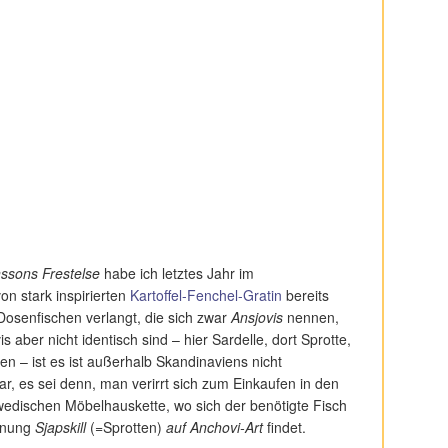
ssons Frestelse
habe ich letztes Jahr im
 stark inspirierten
Kartoffel-Fenchel-Gratin
bereits
osenfischen verlangt, die sich zwar
Ansjovis
nennen,
 aber nicht identisch sind – hier Sardelle, dort Sprotte,
en – ist es ist außerhalb Skandinaviens nicht
r, es sei denn, man verirrt sich zum Einkaufen in den
wedischen Möbelhauskette, wo sich der benötigte Fisch
chnung
Sjapskill
(=Sprotten)
auf Anchovi-Art
findet.