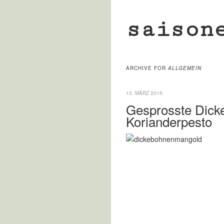
saison
ARCHIVE FOR
ALLGEMEIN
13. MÄRZ 2015
Gesprosste Dick
Korianderpesto