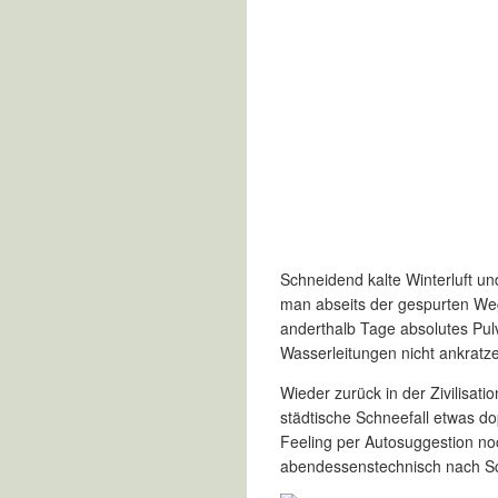
Schneidend kalte Winterluft un
man abseits der gespurten Wege
anderthalb Tage absolutes Pulv
Wasserleitungen nicht ankratz
Wieder zurück in der Zivilisati
städtische Schneefall etwas do
Feeling per Autosuggestion no
abendessenstechnisch nach Sch