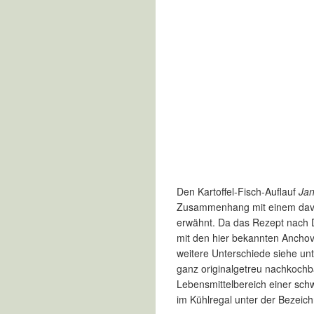
Den Kartoffel-Fisch-Auflauf
Jan
Zusammenhang mit einem davon
erwähnt. Da das Rezept nach D
mit den hier bekannten Anchovis
weitere Unterschiede siehe unt
ganz originalgetreu nachkochba
Lebensmittelbereich einer sch
im Kühlregal unter der Bezei