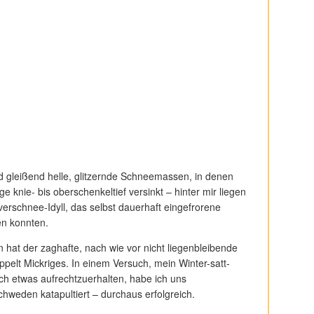
d gleißend helle, glitzernde Schneemassen, in denen
 knie- bis oberschenkeltief versinkt – hinter mir liegen
erschnee-Idyll, das selbst dauerhaft eingefrorene
en konnten.
on hat der zaghafte, nach wie vor nicht liegenbleibende
ppelt Mickriges. In einem Versuch, mein Winter-satt-
ch etwas aufrechtzuerhalten, habe ich uns
weden katapultiert – durchaus erfolgreich.