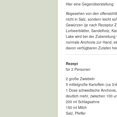
Hier eine Gegenüberstellung:
Abgesehen von den offensichtl
nicht in Salz, sondern leicht s
Gewürzen (je nach Rezeptur
Z
Lorbeerblätter,
Sandelholz, Ka
Lake wird bei der Zubereitung
normale Anchovis zur Hand, ei
davon verfügbaren Zutaten he
Rezept
für 2 Personen
2 große
Zwiebeln
5 mittelgroße
Kartoffeln (ca 3/4
1 Dose schwedische Anchovis,
deutlich mehr, zwischen 100 und
200 ml Schlagsahne
150 ml Milch
Salz, Pfeffer